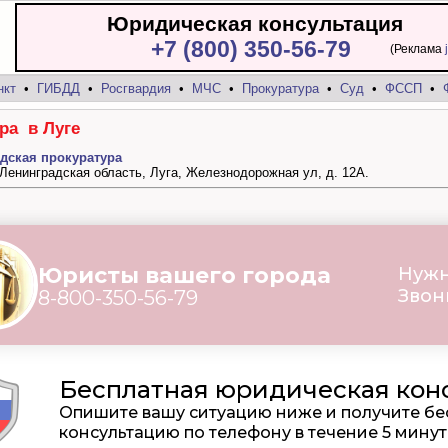
Юридическая консультация
+7 (800) 350-56-79
(Реклама
нкт
•
ГИБДД
•
Росгвардия
•
МЧС
•
Прокуратура
•
Суд
•
ФССП
•
ра в Луге
дская прокуратура
, Ленинградская область, Луга, Железнодорожная ул, д. 12А.